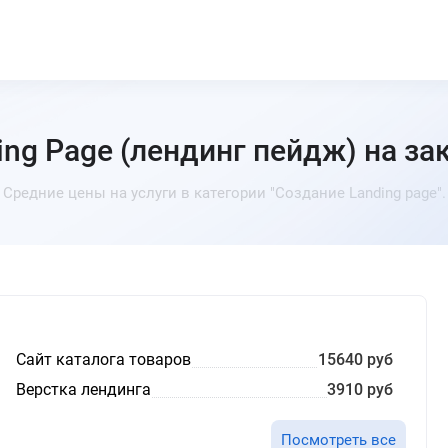
ng Page (лендинг пейдж) на за
Средние цены на услуги в категории "Создание Landing page".
Сайт каталога товаров
15640 руб
Верстка лендинга
3910 руб
Посмотреть все