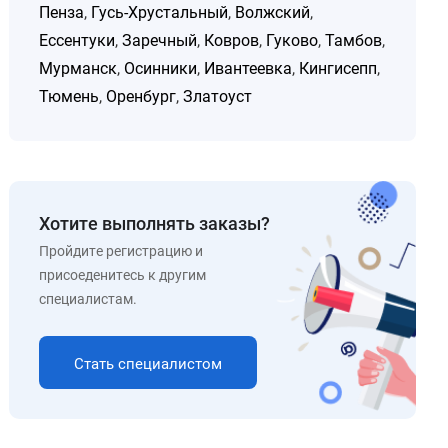
Пенза
,
Гусь-Хрустальный
,
Волжский
,
Ессентуки
,
Заречный
,
Ковров
,
Гуково
,
Тамбов
,
Мурманск
,
Осинники
,
Ивантеевка
,
Кингисепп
,
Тюмень
,
Оренбург
,
Златоуст
Хотите выполнять заказы?
Пройдите регистрацию и
присоеденитесь к другим
специалистам.
Стать специалистом