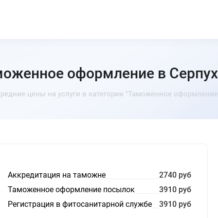
моженное оформление в Серпух
редние цены на услуги в категории "Таможенное оформление
Аккредитация на таможне
2740 руб
Таможенное оформление посылок
3910 руб
Регистрация в фитосанитарной службе
3910 руб