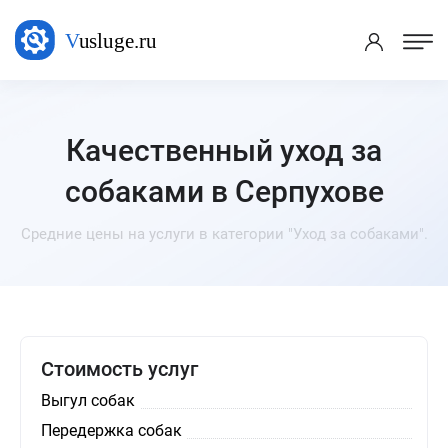
Качественный уход за
собаками в Серпухове
Средние цены на услуги в категории "Уход за собаками".
Стоимость услуг
Выгул собак
Передержка собак