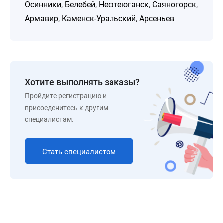
Осинники
,
Белебей
,
Нефтеюганск
,
Саяногорск
,
Армавир
,
Каменск-Уральский
,
Арсеньев
Хотите выполнять заказы?
Пройдите регистрацию и
присоеденитесь к другим
специалистам.
Стать специалистом