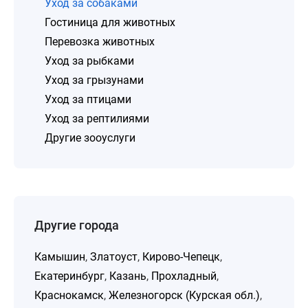
Уход за собаками
Гостиница для животных
Перевозка животных
Уход за рыбками
Уход за грызунами
Уход за птицами
Уход за рептилиями
Другие зооуслуги
Другие города
Камышин
,
Златоуст
,
Кирово-Чепецк
,
Екатеринбург
,
Казань
,
Прохладный
,
Краснокамск
,
Железногорск (Курская обл.)
,