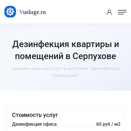
Дезинфекция квартиры и
помещений в Серпухове
Средние цены на услуги в категории "Дезинфекция
помещений".
Стоимость услуг
Дезинфекция офиса
60 руб / м2