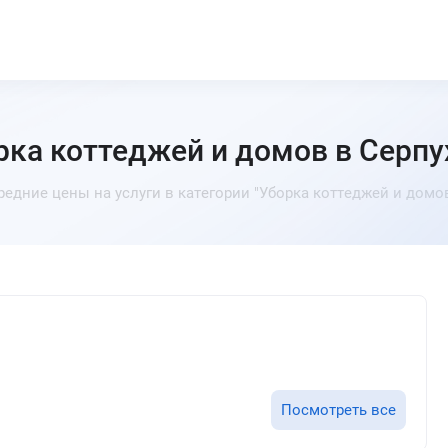
рка коттеджей и домов в Серпу
редние цены на услуги в категории "Уборка коттеджей и домов
Посмотреть все