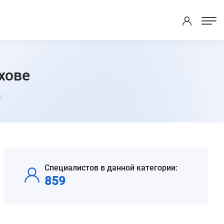
хове
".
Специалистов в данной категории:
859