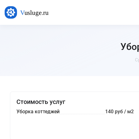
Убо
С
Стоимость услуг
Уборка коттеджей
140 руб / м2