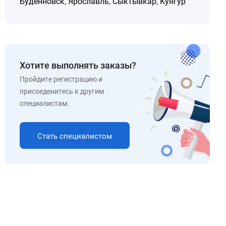
Будённовск
,
Ярославль
,
Сыктывкар
,
Кунгур
Хотите выполнять заказы?
Пройдите регистрацию и
присоеденитесь к другим
специалистам.
Стать специалистом