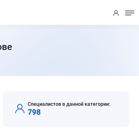
ове
.
Специалистов в данной категории:
798