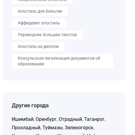
Апостиль для Бельгии
Аффидевит апостиль
Переводчик больших текстов
Апостиль на диплом
Консульская легализация документов об
образовании
Другие города
Ишимбай
,
Оренбург
,
Отрадный
,
Таганрог
,
Прохладный
,
Туймазы
,
Зеленогорск
,