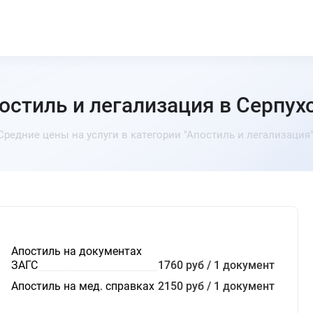
остиль и легализация в Серпух
Средние цены на услуги в категории "Апостиль и легализация"
Апостиль на документах
ЗАГС
1760 руб / 1 документ
Апостиль на мед. справках
2150 руб / 1 документ