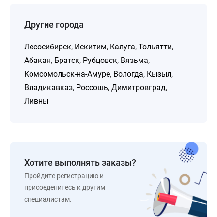
Другие города
Лесосибирск
,
Искитим
,
Калуга
,
Тольятти
,
Абакан
,
Братск
,
Рубцовск
,
Вязьма
,
Комсомольск-на-Амуре
,
Вологда
,
Кызыл
,
Владикавказ
,
Россошь
,
Димитровград
,
Ливны
Хотите выполнять заказы?
Пройдите регистрацию и
присоеденитесь к другим
специалистам.