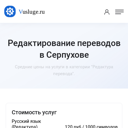
Редактирование переводов
в Серпухове
Средние цены на услуги в категории "Редактура
перевода".
Стоимость услуг
Русский язык
(Редактура)
120 руб / 1000 символов