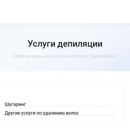
Услуги депиляции
Средние цены на услуги в категории "Депиляция".
Шугаринг
Другие услуги по удалению волос