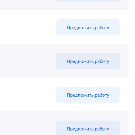
Предложить работу
Предложить работу
Предложить работу
Предложить работу