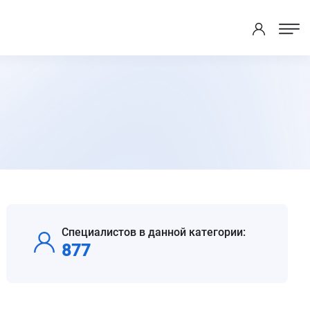
Специалистов в данной категории:
877