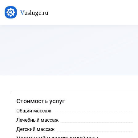
Стоимость услуг
Общий массаж
Лечебный массаж
Детский массаж