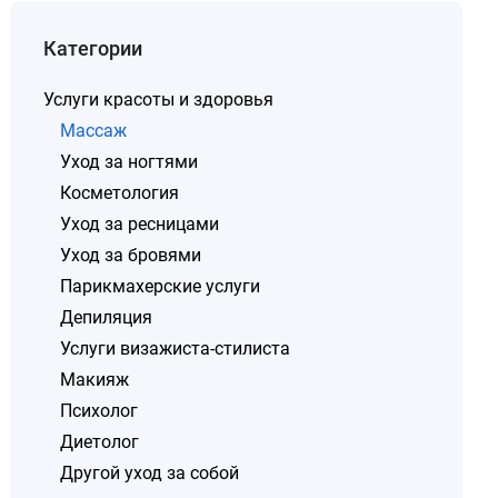
Категории
Услуги красоты и здоровья
Массаж
Уход за ногтями
Косметология
Уход за ресницами
Уход за бровями
Парикмахерские услуги
Депиляция
Услуги визажиста-стилиста
Макияж
Психолог
Диетолог
Другой уход за собой