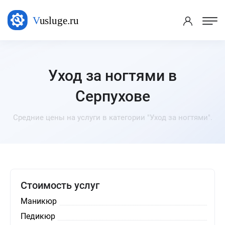
Уход за ногтями в
Серпухове
Средние цены на услуги в категории "Уход за ногтями".
Стоимость услуг
Маникюр
Педикюр