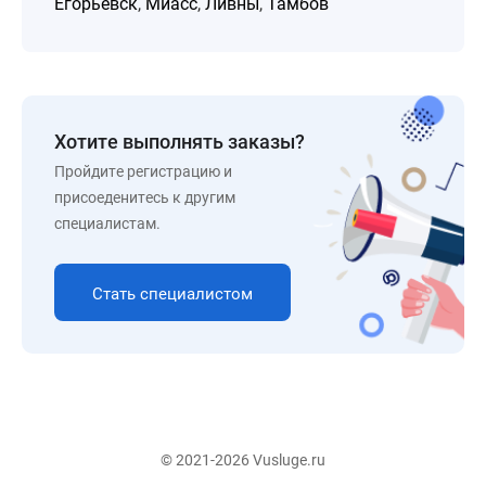
Егорьевск
,
Миасс
,
Ливны
,
Тамбов
Хотите выполнять заказы?
Пройдите регистрацию и
присоеденитесь к другим
специалистам.
Стать специалистом
© 2021-2026 Vusluge.ru