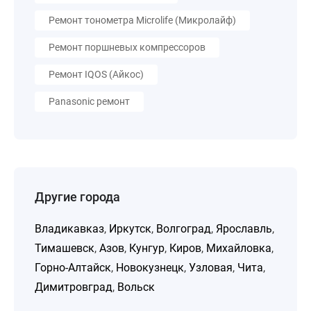
Ремонт тонометра Microlife (Микролайф)
Ремонт поршневых компрессоров
Ремонт IQOS (Айкос)
Panasonic ремонт
Другие города
Владикавказ
,
Иркутск
,
Волгоград
,
Ярославль
,
Тимашевск
,
Азов
,
Кунгур
,
Киров
,
Михайловка
,
Горно-Алтайск
,
Новокузнецк
,
Узловая
,
Чита
,
Димитровград
,
Вольск