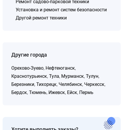
Ремонт садово-парковой техники
Установка и ремонт систем безопасности
Другой ремонт техники
Другие города
Орехово-Зуево
,
Нефтеюганск
,
Краснотурьинск
,
Тула
,
Мурманск
,
Тулун
,
Березники
,
Тихорецк
,
Челябинск
,
Черкесск
,
Бердск
,
Тюмень
,
Ижевск
,
Ейск
,
Пермь
Хотите выполнять заказы?