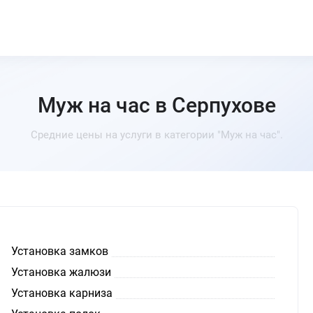
Муж на час в Серпухове
Средние цены на услуги в категории "Муж на час".
Установка замков
Установка жалюзи
Установка карниза