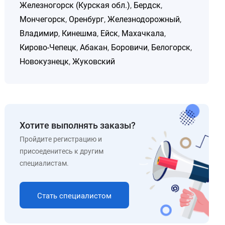
Железногорск (Курская обл.)
,
Бердск
,
Мончегорск
,
Оренбург
,
Железнодорожный
,
Владимир
,
Кинешма
,
Ейск
,
Махачкала
,
Кирово-Чепецк
,
Абакан
,
Боровичи
,
Белогорск
,
Новокузнецк
,
Жуковский
Хотите выполнять заказы?
Пройдите регистрацию и
присоеденитесь к другим
специалистам.
Стать специалистом