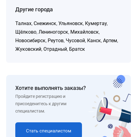
Другие города
Талнах
,
Снежинск
,
Ульяновск
,
Кумертау
,
Щёлково
,
Лениногорск
,
Михайловск
,
Новосибирск
,
Реутов
,
Чусовой
,
Канск
,
Артем
,
Жуковский
,
Отрадный
,
Братск
Хотите выполнять заказы?
Пройдите регистрацию и
присоеденитесь к другим
специалистам.
Стать специалистом