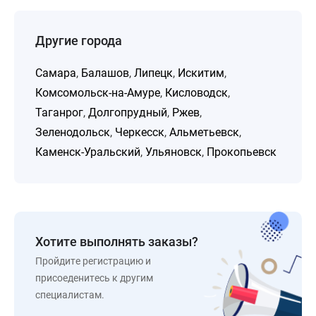
Другие города
Самара
,
Балашов
,
Липецк
,
Искитим
,
Комсомольск-на-Амуре
,
Кисловодск
,
Таганрог
,
Долгопрудный
,
Ржев
,
Зеленодольск
,
Черкесск
,
Альметьевск
,
Каменск-Уральский
,
Ульяновск
,
Прокопьевск
Хотите выполнять заказы?
Пройдите регистрацию и
присоеденитесь к другим
специалистам.