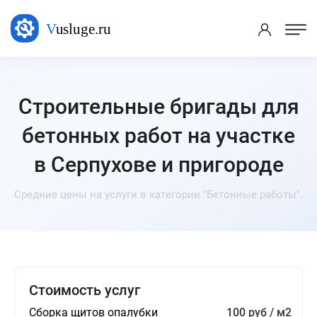
Строительные бригады для
бетонных работ на участке
в Серпухове и пригороде
Средние цены на услуги в категории "Бетонные работы".
Стоимость услуг
Сборка щитов опалубки
100 руб / м2