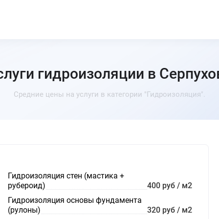
слуги гидроизоляции в Серпухо
Средние цены на услуги в категории "Гидроизоляция".
Гидроизоляция стен (мастика +
рубероид)
400 руб / м2
Гидроизоляция основы фундамента
(рулоны)
320 руб / м2