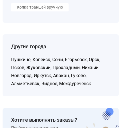
Копка траншей вручную
Другие города
Пушкино
,
Копейск
,
Сочи
,
Егорьевск
,
Орск
,
Псков
,
Жуковский
,
Прохладный
,
Нижний
Новгород
,
Иркутск
,
Абакан
,
Гуково
,
Альметьевск
,
Видное
,
Междуреченск
Хотите выполнять заказы?
Пройдите регистрацию и