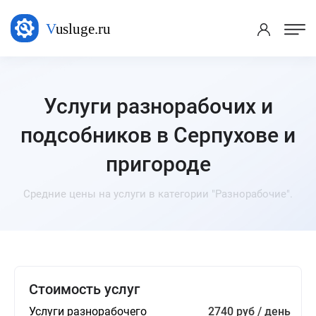
Услуги разнорабочих и
подсобников в Серпухове и
пригороде
Средние цены на услуги в категории "Разнорабочие".
Стоимость услуг
Услуги разнорабочего
2740 руб / день