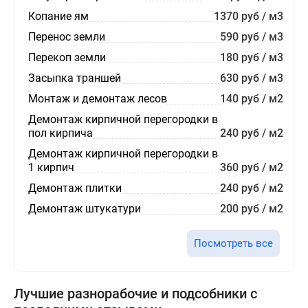
Копание ям
1370 руб / м3
Перенос земли
590 руб / м3
Перекоп земли
180 руб / м3
Засыпка траншей
630 руб / м3
Монтаж и демонтаж лесов
140 руб / м2
Демонтаж кирпичной перегородки в
пол кирпича
240 руб / м2
Демонтаж кирпичной перегородки в
1 кирпич
360 руб / м2
Демонтаж плитки
240 руб / м2
Демонтаж штукатури
200 руб / м2
Посмотреть все
Лучшие разнорабочие и подсобники с