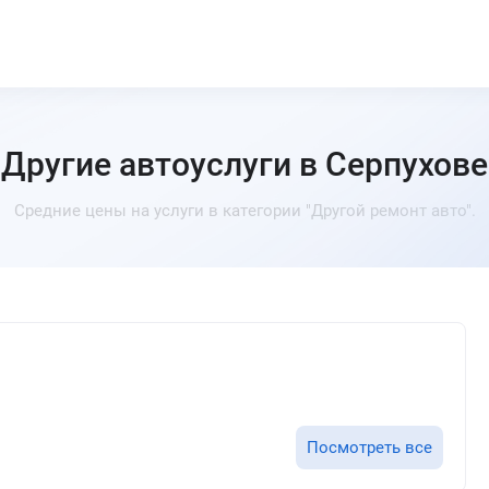
Другие автоуслуги в Серпухове
Средние цены на услуги в категории "Другой ремонт авто".
Посмотреть все