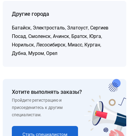
Другие города
Батайск
,
Электросталь
,
Златоуст
,
Сергиев
Посад
,
Смоленск
,
Ачинск
,
Братск
,
Юрга
,
Норильск
,
Лесосибирск
,
Миасс
,
Курган
,
Дубна
,
Муром
,
Орел
Хотите выполнять заказы?
Пройдите регистрацию и
присоеденитесь к другим
специалистам.
Стать специалистом