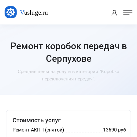
Ремонт коробок передач в
Серпухове
Средние цены на услуги в категории "Коробка
переключения передач".
Стоимость услуг
Ремонт АКПП (снятой)
13690 руб