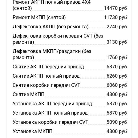
Ремонт АКПП полный привод 4Х4
(снятой)
14470 руб
Ремонт МКПП (снятой)
11730 руб
Дефектовка АКПП (без ремонта)
2740 руб
Дефектовка коробки передач CVT (без
ремонта)
3130 руб
Дефектовка МКПП/раздатки (без
ремонта)
1760 руб
Снятие АКПП передний привод
5870 руб
Снятие АКПП полный привод
6260 руб
Снятие коробки передач CVT
6060 руб
Снятие МКПП
4300 руб
Установка АКПП передний привод
5870 руб
Установка АКПП полный привод
5870 руб
Установка коробки передач CVT
5090 руб
Установка МКПП
4300 руб