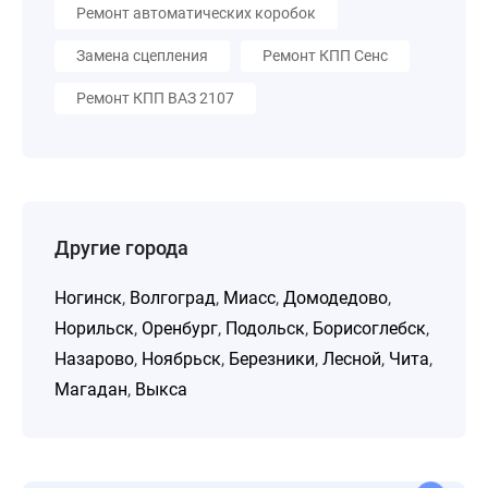
Ремонт автоматических коробок
Замена сцепления
Ремонт КПП Сенс
Ремонт КПП ВАЗ 2107
Другие города
Ногинск
,
Волгоград
,
Миасс
,
Домодедово
,
Норильск
,
Оренбург
,
Подольск
,
Борисоглебск
,
Назарово
,
Ноябрьск
,
Березники
,
Лесной
,
Чита
,
Магадан
,
Выкса