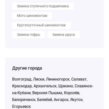
Замена ступичного подшипника
Мото шиномонтаж
Круглосуточный шиномонтаж
Замена гофры
Замена шруса
Другие города
Волгоград
,
Лиски
,
Лениногорск
,
Салават
,
Краснодар
,
Архангельск
,
Щекино
,
Славянск-
на-Кубани
,
Верхняя Пышма
,
Королёв
,
Белореченск
,
Белебей
,
Ангарск
,
Якутск
,
Егорьевск