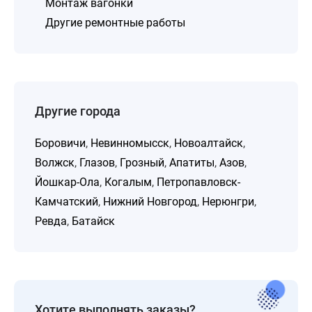
Монтаж вагонки
Другие ремонтные работы
Другие города
Боровичи
,
Невинномысск
,
Новоалтайск
,
Волжск
,
Глазов
,
Грозный
,
Апатиты
,
Азов
,
Йошкар-Ола
,
Когалым
,
Петропавловск-
Камчатский
,
Нижний Новгород
,
Нерюнгри
,
Ревда
,
Батайск
Хотите выполнять заказы?