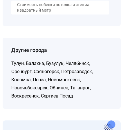
Стоимость побелки потолка и стен за
квадратный метр
Другие города
Тулун
,
Балахна
,
Бузулук
,
Челябинск
,
Оренбург
,
Саяногорск
,
Петрозаводск
,
Коломна
,
Пенза
,
Новомосковск
,
Новочебоксарск
,
Обнинск
,
Таганрог
,
Воскресенск
,
Сергиев Посад