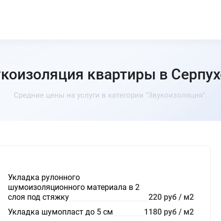
коизоляция квартиры в Серпух
Средние цены на услуги в категории "Звукоизоляция".
Укладка рулонного
шумоизоляционного материала в 2
слоя под стяжку
220 руб / м2
Укладка шумопласт до 5 см
1180 руб / м2