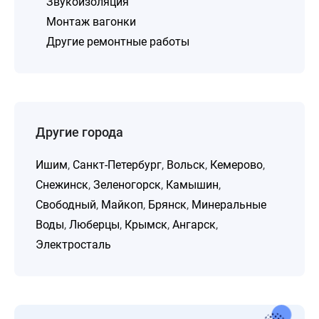
Звукоизоляция
Монтаж вагонки
Другие ремонтные работы
Другие города
Ишим
,
Санкт-Петербург
,
Вольск
,
Кемерово
,
Снежинск
,
Зеленогорск
,
Камышин
,
Свободный
,
Майкоп
,
Брянск
,
Минеральные
Воды
,
Люберцы
,
Крымск
,
Ангарск
,
Электросталь