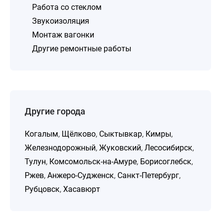
Работа со стеклом
Звукоизоляция
Монтаж вагонки
Другие ремонтные работы
Другие города
Когалым
,
Щёлково
,
Сыктывкар
,
Кимры
,
Железнодорожный
,
Жуковский
,
Лесосибирск
,
Тулун
,
Комсомольск-на-Амуре
,
Борисоглебск
,
Ржев
,
Анжеро-Судженск
,
Санкт-Петербург
,
Рубцовск
,
Хасавюрт